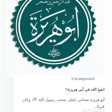
Uncategorized
اتقوا الله في أبي هريرة!!
أبو هريرة صحابي جليل، صحب رسول الله ﷺ، وكان
قريبًا…