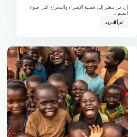
إن من ينظر إلى قضية الإسراء والمعراج على ضوء
العلم…
اقرأ المزيد