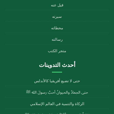
قيل عنه
سيرته
محطاته
رسالته
متجر الكتب
أحدث التدوينات
حتى لا تضيع أفريقيا كالأندلس
حتى الجمادُ والحيوانُ أحبَّ رسولَ الله ﷺ
الزكاة والتنمية في العالم الإسلامي