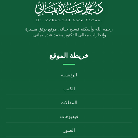
رحمه الله وأسكنه فسيح جناته. موقع يوثق مسيرة
وإنجازات معالي الدكتور محمد عبده يماني.
خريطة الموقع
الرئيسية
الكتب
المقالات
فيديوهات
الصور