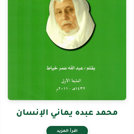
محمد عبده يماني الإنسان
اقرأ المزيد