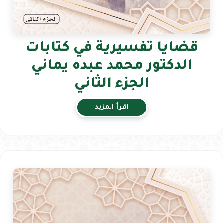
قضايا تفسيرية في كتابات
الدكتور محمد عبده يماني
الجزء الثاني
اقرأ المزيد