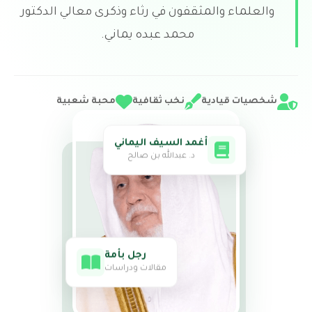
والعلماء والمثقفون في رثاء وذكرى معالي الدكتور
محمد عبده يماني.
شخصيات قيادية
نخب ثقافية
محبة شعبية
أغمد السيف اليماني
د. عبدالله بن صالح
رجل بأمة
مقالات ودراسات