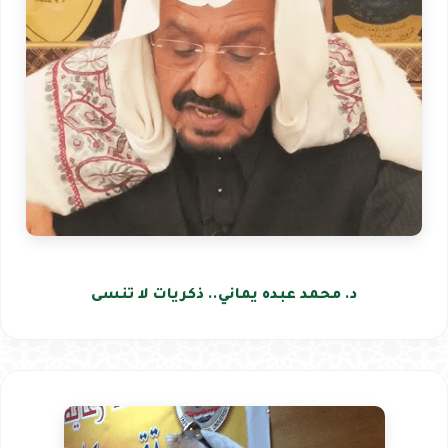
د. محمد عبده يماني.. ذكريات لا تنسى