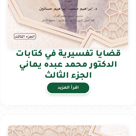
قضايا تفسيرية في كتابات
الدكتور محمد عبده يماني
الجزء الثالث
اقرأ المزيد