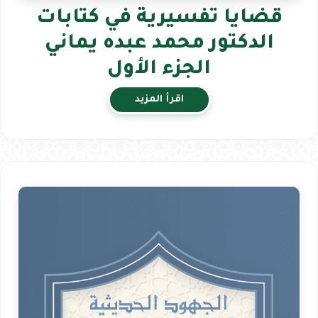
قضايا تفسيرية في كتابات
الدكتور محمد عبده يماني
الجزء الأول
اقرأ المزيد