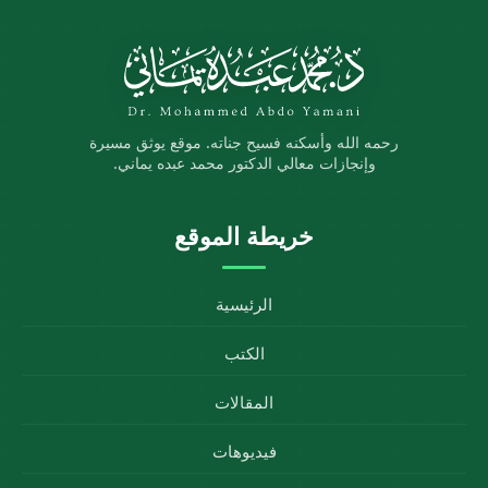
رحمه الله وأسكنه فسيح جناته. موقع يوثق مسيرة
وإنجازات معالي الدكتور محمد عبده يماني.
خريطة الموقع
الرئيسية
الكتب
المقالات
فيديوهات