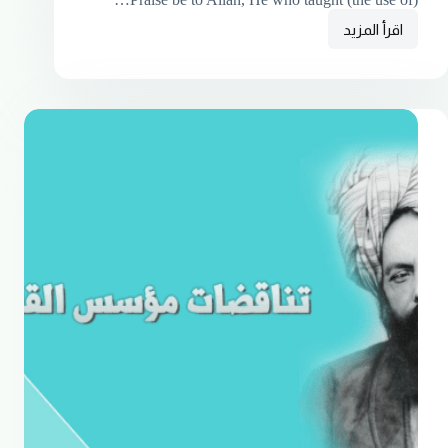
اقرأ المزيد