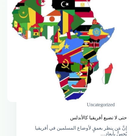
Uncategorized
حتى لا تضيع أفريقيا كالأندلس
إنَّ مَن ينظر بعمقٍ لأوضاع المسلمين في أفريقيا
يُحِسُّ بأبعاد…