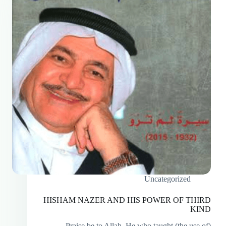
Uncategorized
HISHAM NAZER AND HIS POWER OF THIRD
KIND
Praise be to Allah, He who taught (the use of)…