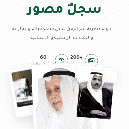
سجلٌ مصور
جولة بصرية عبر الزمن تحكي قصة حياته وانجازاته
واللقاءات الرسمية و الإنسانية
60
+200
صورة نادرة
عاماً من التاريخ