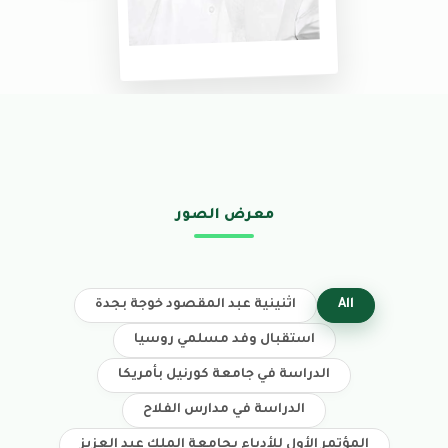
معرض الصور
All
اثنينية عبد المقصود خوجة بجدة
استقبال وفد مسلمي روسيا
الدراسة في جامعة كورنيل بأمريكا
الدراسة في مدارس الفلاح
المؤتمر الأول للأدباء بجامعة الملك عبد العزيز