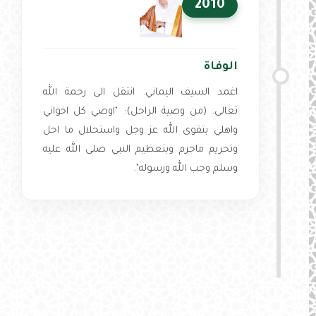
2010
الوفاة
اغمد السيف اليماني. انتقل الى رحمة الله
تعالى. (من وصية الراحل): "اوصي كل اخواني
واهلي بتقوى الله عز وجل واستحلال ما احل
وتحريم ماحرم وبتعظيم النبي صلى الله عليه
وسلم وحب الله ورسوله".