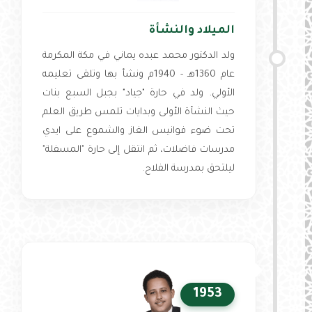
الميلاد والنشأة
ولد الدكتور محمد عبده يماني في مكة المكرمة
عام 1360هـ - 1940م ونشأ بها وتلقى تعليمه
الأولي. ولد في حارة "جياد" بجبل السبع بنات
حيث النشأة الأولى وبدايات تلمس طريق العلم
تحت ضوء فوانيس الغاز والشموع على ايدي
مدرسات فاضلات، ثم انتقل إلى حارة "المسفلة"
ليلتحق بمدرسة الفلاح.
1953