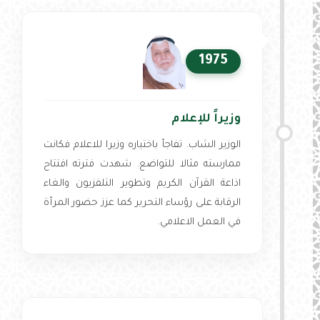
1975
وزيراً للإعلام
الوزير الشاب. تفاجأ باختياره وزيرا للاعلام فكانت
ممارسته مثالا للتواضع. شهدت فترته افتتاح
اذاعة القرآن الكريم وتطوير التلفزيون والغاء
الرقابة على رؤساء التحرير كما عزز حضور المرأة
في العمل الاعلامي.