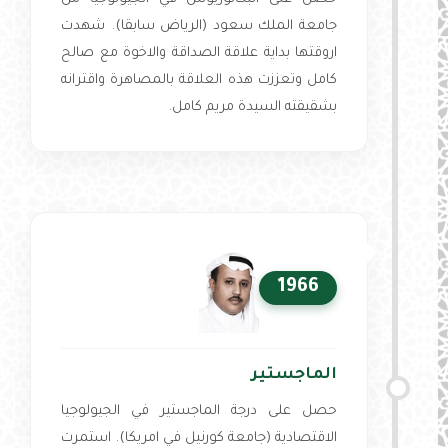
جامعة الملك سعود (الرياض سابقا). شهدت
اروقتها بداية علاقة الصداقة والاخوة مع صالح
كامل وتعززت هذه العلاقة بالمصاهرة واقترانه
بشقيقته السيدة مريم كامل.
1966
الماجستير
حصل على درجة الماجستير في الجيولوجيا
الاقتصادية (جامعة كورنيل في امريكا). استمرت