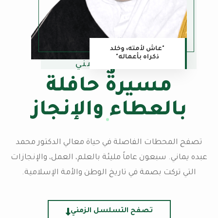
"عاش لأمته، وخلد
ذكراه بأعماله"
الجدول الزمني
مسيرةٌ حافلة
بالعطاء والإنجاز
تصفح المحطات الفاصلة في حياة معالي الدكتور محمد
عبده يماني. سبعون عاماً مليئة بالعلم، العمل، والإنجازات
التي تركت بصمة في تاريخ الوطن والأمة الإسلامية.
تصفح التسلسل الزمني