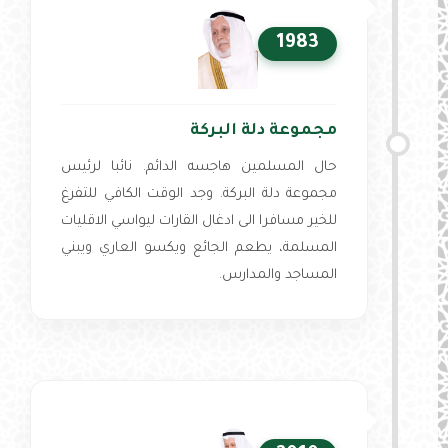
1983
مجموعة دلة البركة
حال المسلمين هاجسه الدائم. نائبا لرئيس
مجموعة دلة البركة. وجد الوقت الكافي للتفرغ
للخير مسافرا الى ادغال القارات ليواسي الاقليات
المسلمة، يطعم الجائع ويكسو العاري ويبني
المساجد والمدارس.