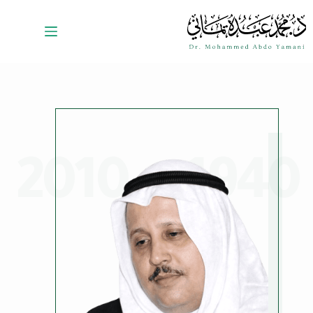
1940 — 2010