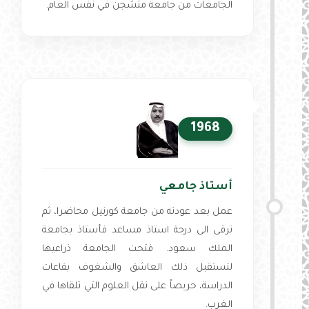
الجامعات من جامعة متشجن في نفس العام.
1968
أستاذ جامعي
عمل بعد عودته من جامعة كورنيل محاضرا، ثم
ترقى الى درجة استاذ مساعد فأستاذ بجامعة
الملك سعود. فتحت الجامعة ذراعيها
لتستقبل ذلك العاشق والشغوف بقاعات
الدراسة، حريصاً على نقل العلوم التي تلقاها في
الغرب.