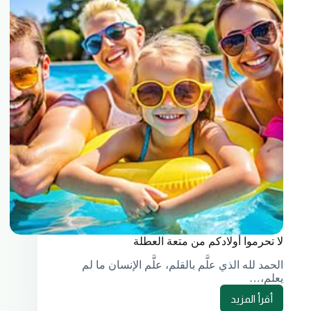
لا تحرموا أولادكم من متعة العطلة
الحمد لله الذي علَّم بالقلم، علَّم الإنسان ما لم
يعلم،…
أقرأ المزيد