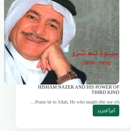
HISHAM NAZER AND HIS POWER OF
THIRD KIND
Praise be to Allah, He who taught (the use of)…
أقرأ المزيد