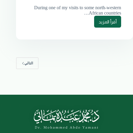
During one of my visits to some north-western
African countries…
أقرأ المزيد
التالي