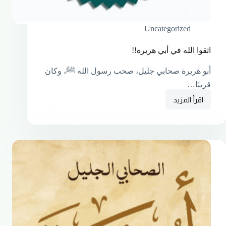
Uncategorized
اتقوا الله في أبي هريرة!!
أبو هريرة صحابي جليل، صحب رسول الله ﷺ، وكان
قريبًا…
اقرأ المزيد