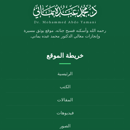
رحمه الله وأسكنه فسيح جناته. موقع يوثق مسيرة
وإنجازات معالي الدكتور محمد عبده يماني.
خريطة الموقع
الرئيسية
الكتب
المقالات
فيديوهات
الصور