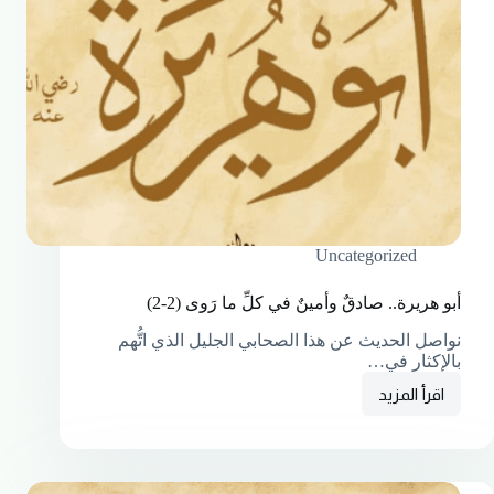
Uncategorized
أبو هريرة.. صادقٌ وأمينٌ في كلِّ ما رَوى (2-2)
نواصل الحديث عن هذا الصحابي الجليل الذي اتُّهم
بالإكثار في…
اقرأ المزيد