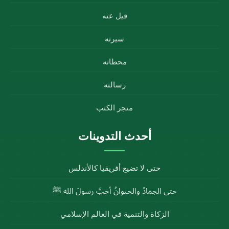
قيل عنه
سيرته
محطاته
رسالته
متجر الكتب
أحدث التدوينات
حتى لا تضيع أفريقيا كالأندلس
حتى الجمادُ والحيوانُ أحبَّ رسولَ الله ﷺ
الزكاة والتنمية في العالم الإسلامي