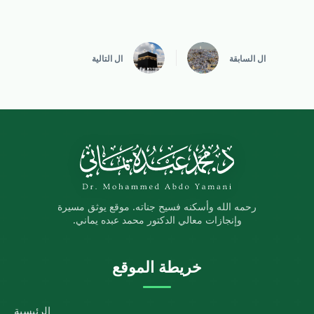
ال
السابقة
ال
التالية
رحمه الله وأسكنه فسيح جناته. موقع يوثق مسيرة
وإنجازات معالي الدكتور محمد عبده يماني.
خريطة الموقع
الرئيسية