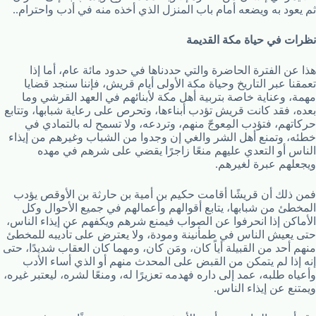
ثم يعود به ويضعه أمام باب المنزل الذي أخذه منه في أدب واحترام..
نظرات في حياة مكة القديمة
هذا عن الفترة الحاضرة والتي حددناها في حدود مائة عام، أما إذا
تعمقنا عبر التاريخ وحياة مكة الأولى أيام قريش، فإننا سنجد قضايا
مهمة، وعناية خاصة بتربية أهل مكة لأبنائهم في العهد القرشي وما
بعده، فقد كانت قريش تؤدب أبناءها، وتحرص على رعاية شبابها، وتتابع
حركاتهم، فتؤدب المِعوجّ منهم، وتردعه، ولا تسمح له بالتمادي في
خطئه، وتمنع أهل الشر والغي إن وجدوا من الشباب وغيرهم من إيذاء
الناس أو التعدي عليهم منعًا زاجرًا يقضي على شرهم في مهده
ويجعلهم عبرة لغيرهم.
فمن ذلك أن قريشًا أقامت حكيم بن أمية بن حارثة بن الأوقص يؤدب
المخطئ من شبابها، يتابع أقوالهم وأعمالهم في جميع الأحوال وكل
الأماكن إذا انحرفوا عن الصواب فيمنع شرهم ويكفهم عن إيذاء الناس،
حتى يعيش الناس في طمأنينة ومودة، ولا يعترض على تأديبه للمخطئ
منهم أحد من القبيلة أياً كان، ومَن كان، ومهما كان العقاب شديدًا، حتى
إنه إذا لم يتمكن من القبض على المحدث منهم أو الذي أساء الأدب
وأعياه طلبه، عمد إلى داره فهدمه تعزيرًا له، ومنعًا لشره، ليعتبر غيره،
ويمتنع عن إيذاء الناس.