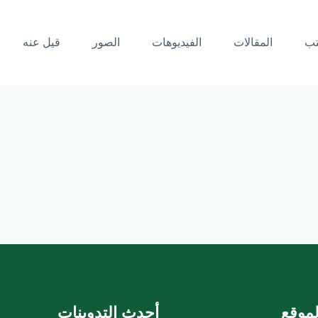
تب
المقالات
الفيديوهات
الصور
قيل عنه
موقع
أحدث التدوينات