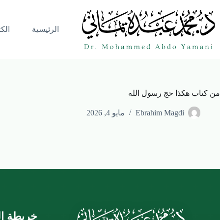
الرئيسية
الك
من كتاب هكذا حج رسول الله
Ebrahim Magdi
مايو 4, 2026
خريطة ال