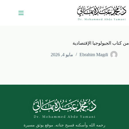
من كتاب الجيولوجيا الإقتصادية
Ebrahim Magdi
مايو 4, 2026
رحمه الله وأسكنه فسيح جناته. موقع يوثق مسيرة