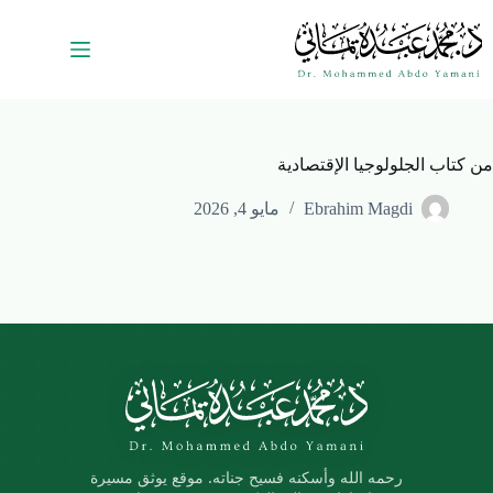
من كتاب الجلولوجيا الإقتصادية
Ebrahim Magdi
مايو 4, 2026
رحمه الله وأسكنه فسيح جناته. موقع يوثق مسيرة