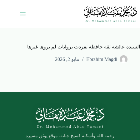
السيدة عائشة ثقة حافظة تفردت بروايات لم يروها غيرها
Ebrahim Magdi
مايو 2, 2026
رحمه الله وأسكنه فسيح جناته. موقع يوثق مسيرة