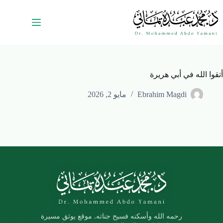
أتقوا الله في أبي هريرة
Ebrahim Magdi
مايو 2, 2026
رحمه الله وأسكنه فسيح جناته. موقع يوثق مسيرة