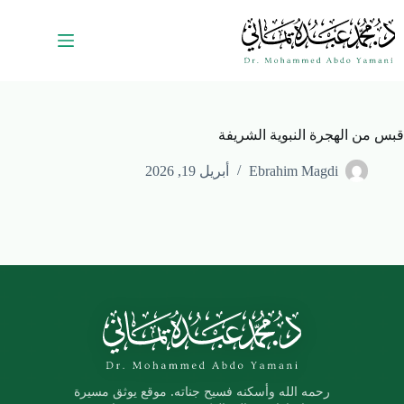
قبس من الهجرة النبوية الشريفة
Ebrahim Magdi
أبريل 19, 2026
رحمه الله وأسكنه فسيح جناته. موقع يوثق مسيرة