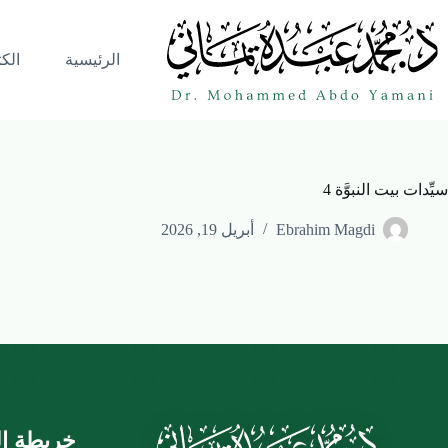
الرئيسية
الك
سيِّدات بيت النبوَّة 4
Ebrahim Magdi
أبريل 19, 2026
خريطة ال