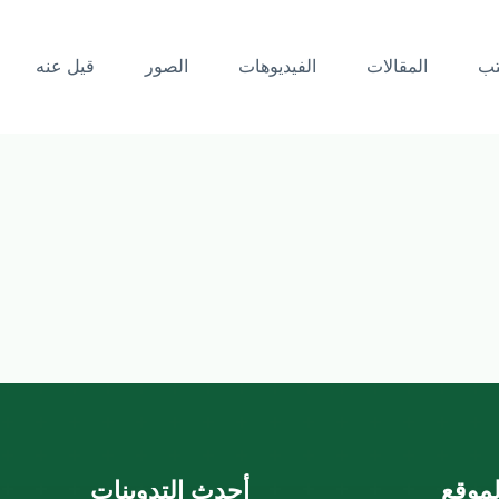
تب
المقالات
الفيديوهات
الصور
قيل عنه
موقع
أحدث التدوينات