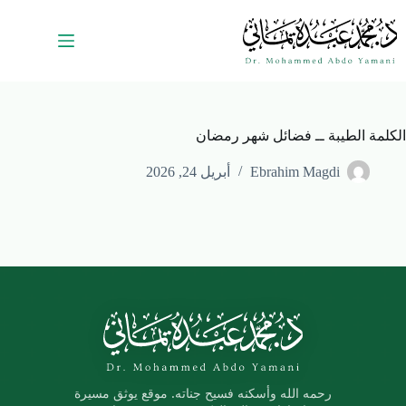
الكلمة الطيبة ــ فضائل شهر رمضان
Ebrahim Magdi
أبريل 24, 2026
رحمه الله وأسكنه فسيح جناته. موقع يوثق مسيرة