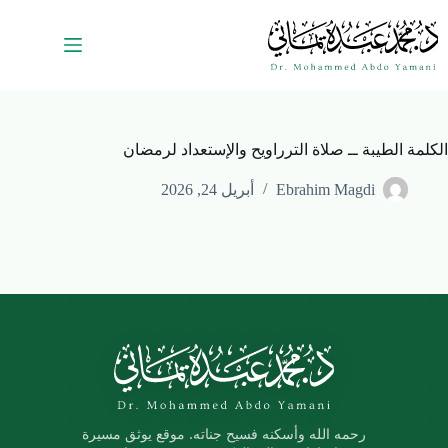
الكلمة الطيبة ــ صلاة الترراويح والإستعداد لرمضان
Ebrahim Magdi
أبريل 24, 2026
رحمه الله وأسكنه فسيح جناته. موقع يوثق مسيرة