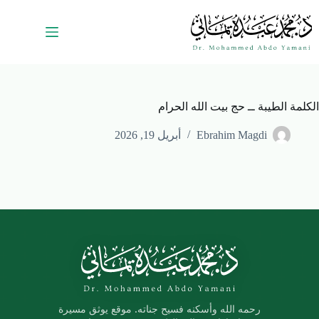
الكلمة الطيبة ــ حج بيت الله الحرام
Ebrahim Magdi
أبريل 19, 2026
رحمه الله وأسكنه فسيح جناته. موقع يوثق مسيرة