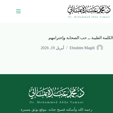
الكلمة الطيبة ــ حب الصحابة وإحترامهم
Ebrahim Magdi
أبريل 19, 2026
رحمه الله وأسكنه فسيح جناته. موقع يوثق مسيرة