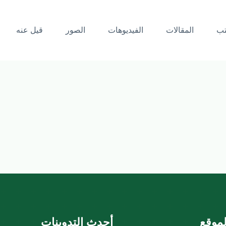
تب
المقالات
الفيديوهات
الصور
قيل عنه
موقع
أحدث التدوينات