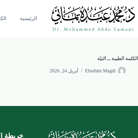
الرئيسية
الك
الكلمة الطيبة ــ النيّة
Ebrahim Magdi
أبريل 24, 2026
خريطة ال