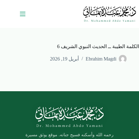
الكلمة الطيبة ــ الحديث النبوي الشريف 6
Ebrahim Magdi
أبريل 19, 2026
رحمه الله وأسكنه فسيح جناته. موقع يوثق مسيرة