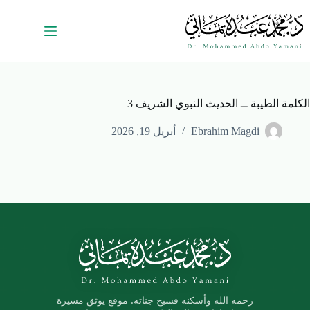
الكلمة الطيبة ــ الحديث النبوي الشريف 3
Ebrahim Magdi
أبريل 19, 2026
رحمه الله وأسكنه فسيح جناته. موقع يوثق مسيرة