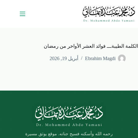
الكلمة الطيبةـــ فوائد العشر الأواخر من رمضان
Ebrahim Magdi
أبريل 19, 2026
رحمه الله وأسكنه فسيح جناته. موقع يوثق مسيرة