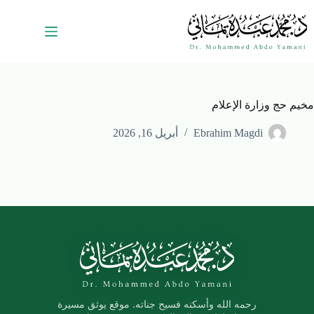
مخيم حج وزارة الإعلام
Ebrahim Magdi
أبريل 16, 2026
رحمه الله وأسكنه فسيح جناته. موقع يوثق مسيرة