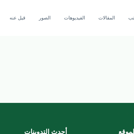
تب
المقالات
الفيديوهات
الصور
قيل عنه
موقع
أحدث التدوينات