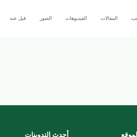
تب
المقالات
الفيديوهات
الصور
قيل عنه
موقع
أحدث التدوينات