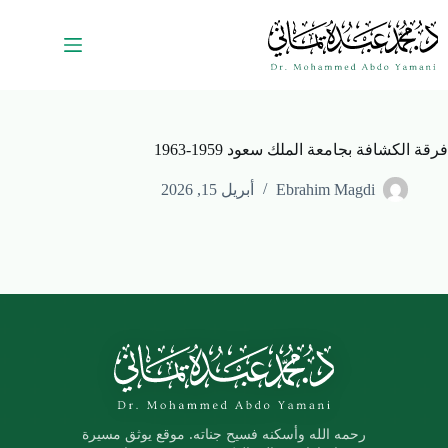
فرقة الكشافة بجامعة الملك سعود 1959-1963
Ebrahim Magdi
أبريل 15, 2026
رحمه الله وأسكنه فسيح جناته. موقع يوثق مسيرة