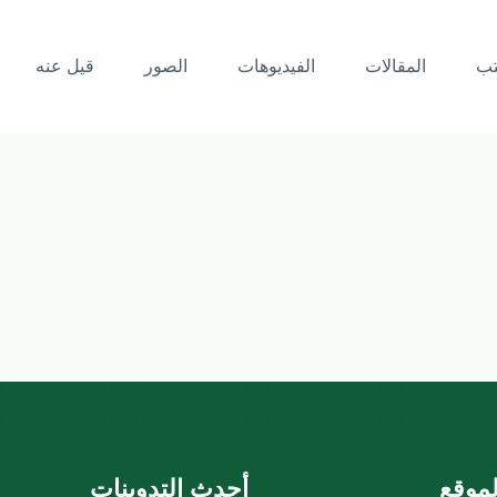
تب
المقالات
الفيديوهات
الصور
قيل عنه
موقع
أحدث التدوينات