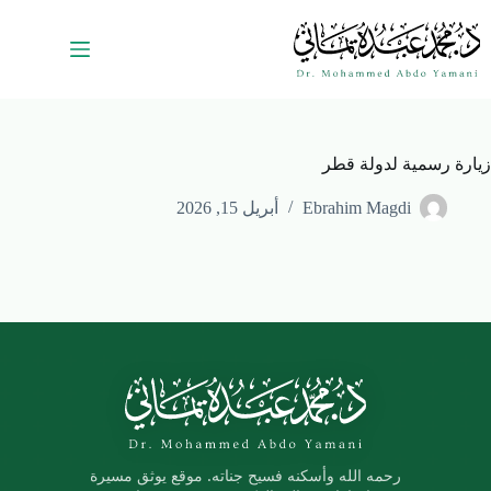
زيارة رسمية لدولة قطر
Ebrahim Magdi
أبريل 15, 2026
رحمه الله وأسكنه فسيح جناته. موقع يوثق مسيرة