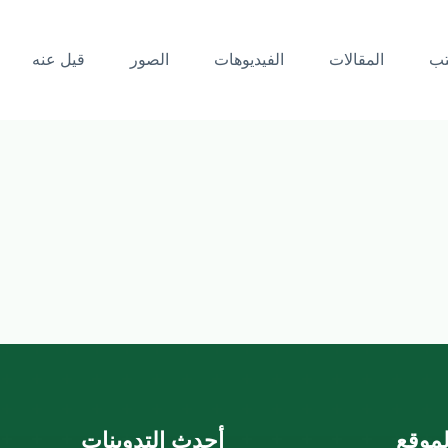
تب
المقالات
الفيديوهات
الصور
قيل عنه
موقع
أحدث التدوينات