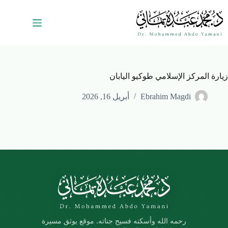
زيارة المركز الإسلامي طوكيو اليابان
Ebrahim Magdi
أبريل 16, 2026
رحمه الله وأسكنه فسيح جناته. موقع يوثق مسيرة