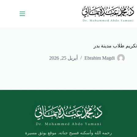
تكريم طلاب مدينة بدر
Ebrahim Magdi
أبريل 25, 2026
رحمه الله وأسكنه فسيح جناته. موقع يوثق مسيرة