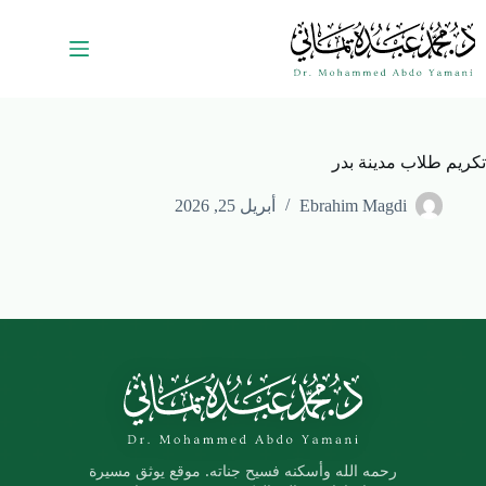
تكريم طلاب مدينة بدر
Ebrahim Magdi
أبريل 25, 2026
رحمه الله وأسكنه فسيح جناته. موقع يوثق مسيرة