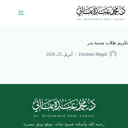
تكريم طلاب مدينة بدر
Ebrahim Magdi
أبريل 25, 2026
رحمه الله وأسكنه فسيح جناته. موقع يوثق مسيرة