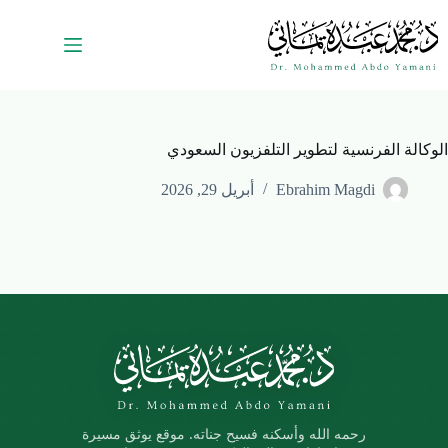
الوكالة الفرنسية لتطوير التلفزيون السعودي
Ebrahim Magdi
أبريل 29, 2026
رحمه الله وأسكنه فسيح جناته. موقع يوثق مسيرة