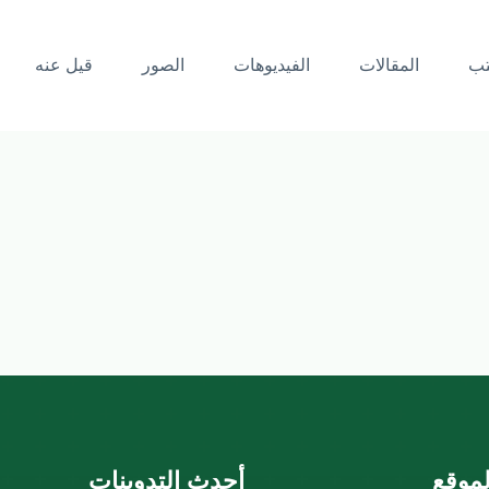
تب
المقالات
الفيديوهات
الصور
قيل عنه
موقع
أحدث التدوينات