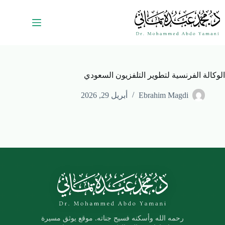
الوكالة الفرنسية لتطوير التلفزيون السعودي
Ebrahim Magdi
أبريل 29, 2026
رحمه الله وأسكنه فسيح جناته. موقع يوثق مسيرة