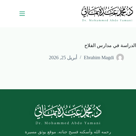
الدراسة في مدارس الفلاح
Ebrahim Magdi
أبريل 25, 2026
رحمه الله وأسكنه فسيح جناته. موقع يوثق مسيرة