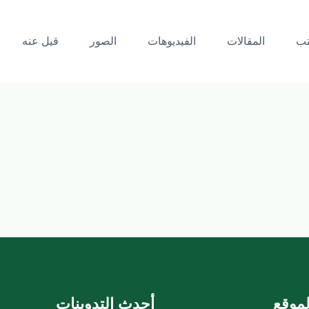
تب
المقالات
الفيديوهات
الصور
قيل عنه
موقع
أحدث التدوينات