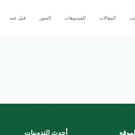
تب
المقالات
الفيديوهات
الصور
قيل عنه
موقع
أحدث التدوينات