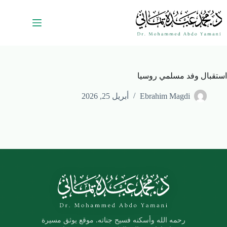
استقبال وفد مسلمي روسيا
Ebrahim Magdi
أبريل 25, 2026
رحمه الله وأسكنه فسيح جناته. موقع يوثق مسيرة