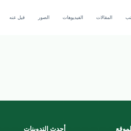
تب
المقالات
الفيديوهات
الصور
قيل عنه
موقع
أحدث التدوينات