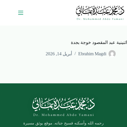
اثنينية عبد المقصود خوجة بجدة
Ebrahim Magdi
أبريل 14, 2026
رحمه الله وأسكنه فسيح جناته. موقع يوثق مسيرة