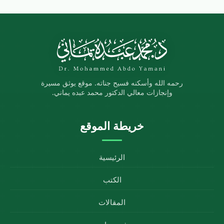
رحمه الله وأسكنه فسيح جناته. موقع يوثق مسيرة
وإنجازات معالي الدكتور محمد عبده يماني.
خريطة الموقع
الرئيسية
الكتب
المقالات