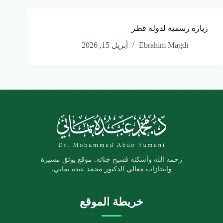
زيارة رسمية لدولة قطر
Ebrahim Magdi
أبريل 15, 2026
رحمه الله وأسكنه فسيح جناته. موقع يوثق مسيرة
وإنجازات معالي الدكتور محمد عبده يماني.
خريطة الموقع