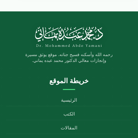
رحمه الله وأسكنه فسيح جناته. موقع يوثق مسيرة
وإنجازات معالي الدكتور محمد عبده يماني.
خريطة الموقع
الرئيسية
الكتب
المقالات