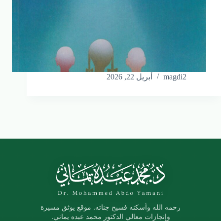
magdi2
أبريل 22, 2026
رحمه الله وأسكنه فسيح جناته. موقع يوثق مسيرة
وإنجازات معالي الدكتور محمد عبده يماني.