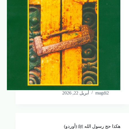
magdi2
أبريل 22, 2026
هكذا حج رسول الله ﷺ (أوردو)