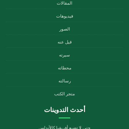
المقالات
فيديوهات
الصور
قيل عنه
سيرته
محطاته
رسالته
متجر الكتب
أحدث التدوينات
حتى لا تضيع أفريقيا كالأندلس