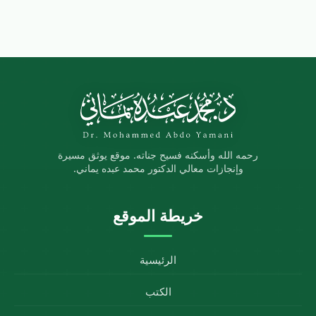
رحمه الله وأسكنه فسيح جناته. موقع يوثق مسيرة
وإنجازات معالي الدكتور محمد عبده يماني.
خريطة الموقع
الرئيسية
الكتب