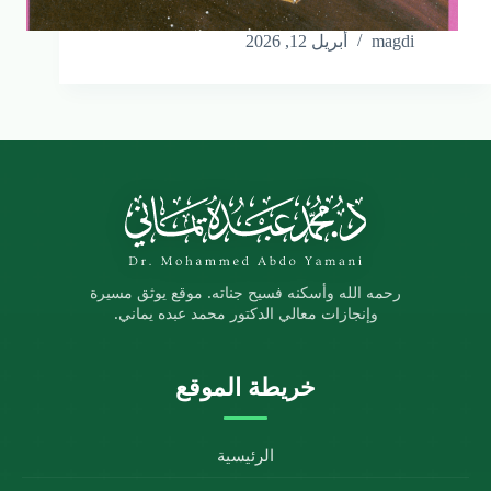
magdi
أبريل 12, 2026
رحمه الله وأسكنه فسيح جناته. موقع يوثق مسيرة
وإنجازات معالي الدكتور محمد عبده يماني.
خريطة الموقع
الرئيسية