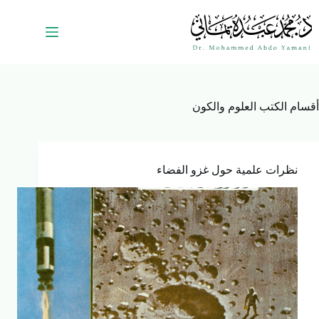
أقسام الكتب
العلوم والكون
نظرات علمية حول غزو الفضاء